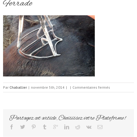
Ferrade
sur
Par
Chaballier
|
novembre 5th, 2014
|
|
Commentaires fermés
Ferrade
Partagez cet article, Choisissez votre Plateforme!